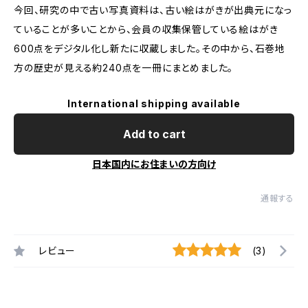
今回、研究の中で古い写真資料は、古い絵はがきが出典元になっ
ていることが多いことから、会員の収集保管している絵はがき
600点をデジタル化し新たに収蔵しました。その中から、石巻地
方の歴史が見える約240点を一冊にまとめました。
International shipping available
Add to cart
日本国内にお住まいの方向け
通報する
レビュー
(3)