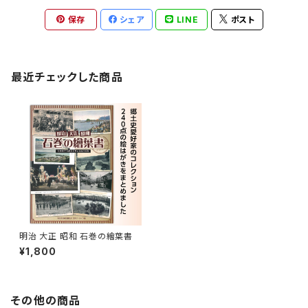
保存
シェア
LINE
ポスト
最近チェックした商品
明治 大正 昭和 石巻の繪葉書
¥1,800
その他の商品