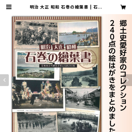
明治 大正 昭和 石巻の繪葉書 | 石巻
日日新聞オンラインストア