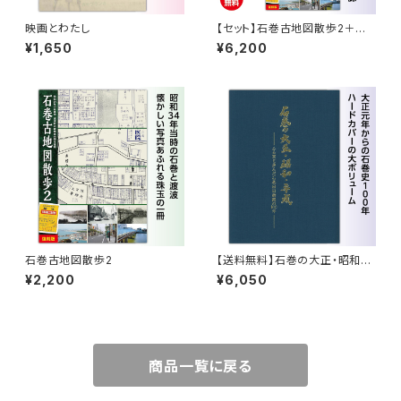
映画とわたし
【セット】石巻古地図散歩2＋石
巻の大正・昭和・平成
¥1,650
¥6,200
石巻古地図散歩2
【送料無料】石巻の大正・昭和・
平成 ～ふる里と歩んだ石巻日
¥2,200
¥6,050
日新聞の100年～
商品一覧に戻る